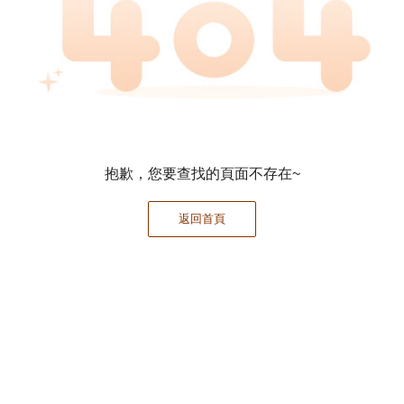
抱歉，您要查找的頁面不存在~
返回首頁