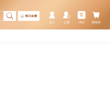
繁
每日金價
登入
註冊
HKD
購物車