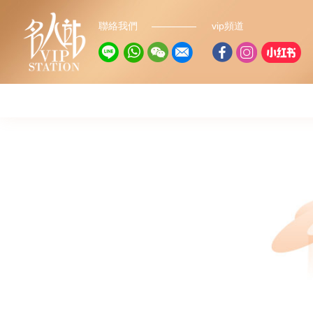
聯絡我們
vip頻道