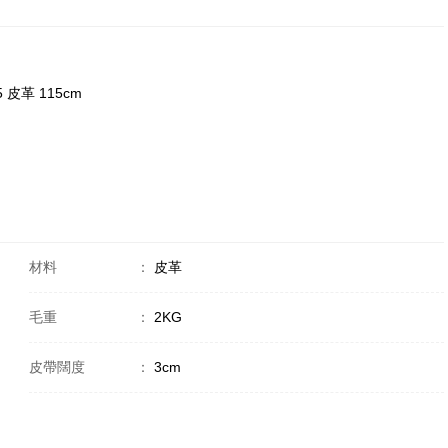
5 皮革 115cm
材料
：
皮革
毛重
：
2KG
皮帶闊度
：
3cm