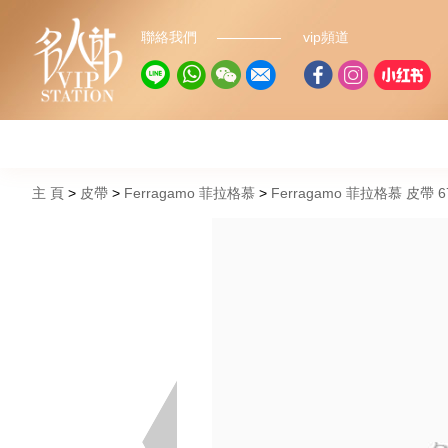
聯絡我們
vip頻道
主 頁
皮帶
Ferragamo 菲拉格慕
Ferragamo 菲拉格慕 皮帶 67