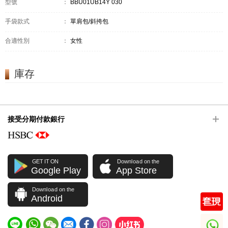
型號
：
BBU01UB14Y 030
手袋款式
：
單肩包/斜挎包
合適性別
：
女性
庫存
接受分期付款銀行
GET IT ON
Download on the
Google Play
App Store
Download on the
Android