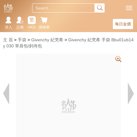
繁
每日金價
登入
註冊
HKD
購物車
主 頁
手袋
Givenchy 紀梵希
Givenchy 紀梵希 手袋 Bbu01ub14
y 030 單肩包/斜挎包