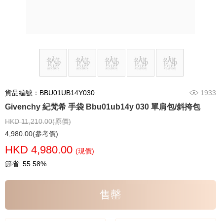
貨品編號：BBU01UB14Y030
1933
Givenchy 紀梵希 手袋 Bbu01ub14y 030 單肩包/斜挎包
HKD 11,210.00(原價)
4,980.00(參考價)
HKD 4,980.00
(現價)
節省: 55.58%
售罄