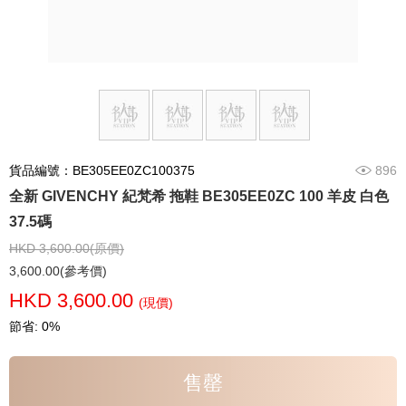
貨品編號：BE305EE0ZC100375
896
全新 GIVENCHY 紀梵希 拖鞋 BE305EE0ZC 100 羊皮 白色
37.5碼
HKD 3,600.00(原價)
3,600.00(參考價)
HKD 3,600.00
(現價)
節省: 0%
售罄