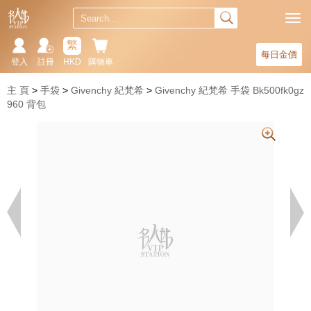
繁
每日金價
登入
註冊
HKD
購物車
主 頁
手袋
Givenchy 紀梵希
Givenchy 紀梵希 手袋 Bk500fk0gz
960 背包