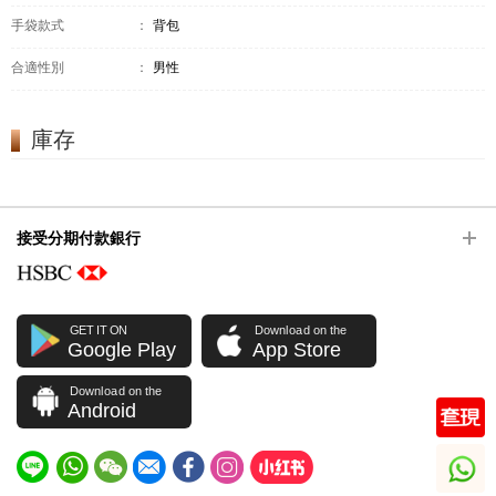
手袋款式
：
背包
合適性別
：
男性
庫存
接受分期付款銀行
GET IT ON
Download on the
Google Play
App Store
Download on the
Android