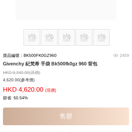
貨品編號：BK500FK0GZ960
2459
Givenchy 紀梵希 手袋 Bk500fk0gz 960 背包
HKD 9,340.00(原價)
4,620.00(參考價)
HKD 4,620.00
(現價)
節省: 50.54%
售罄