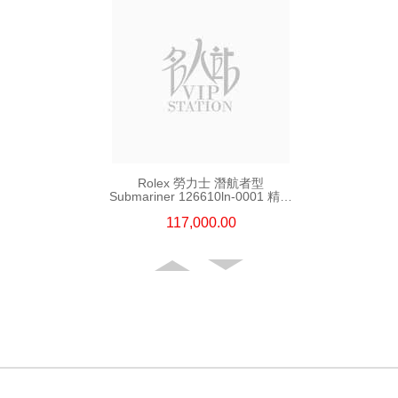
Rolex 勞力士 潛航者型
Submariner 126610ln-0001 精鋼
新黑水鬼
117,000.00