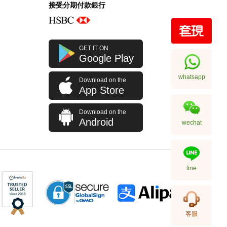
接受分期付款銀行
Rolex 勞力士 格林尼治型 Ii Gmt-
GET IT ON
Master Ii 126710blro-0001 精鋼
Google Play
百事圈
256,000.00
whatsapp
Download on the
App Store
Download on the
Android
wechat
line
Rolex 勞力士 格林尼治型 Ii Gmt-
客服
Master Ii 126710blnr-0002 精鋼