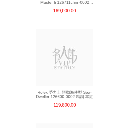
Master Ii 126711chnr-0002
18kt玫瑰金/鋼 沙士圈
169,000.00
Rolex 勞力士 恒動海使型 Sea-
Dweller 126600-0002 精鋼 單紅
119,800.00