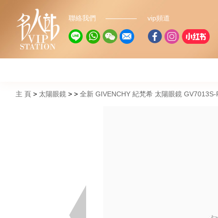
聯絡我們
vip頻道
主 頁
太陽眼鏡
全新 GIVENCHY 紀梵希 太陽眼鏡 GV7013S-