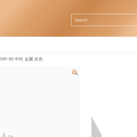
R9P-99 中性 金屬 灰色