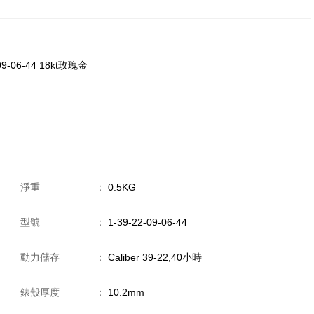
09-06-44 18kt玫瑰金
淨重
：
0.5KG
型號
：
1-39-22-09-06-44
動力儲存
：
Caliber 39-22,40小時
錶殼厚度
：
10.2mm