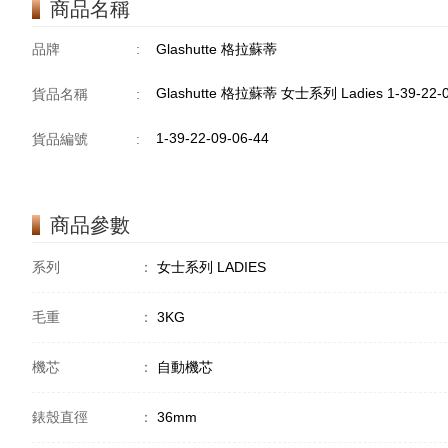
商品名稱
品牌
:
Glashutte 格拉蘇蒂
Glashutte 格拉蘇蒂 女士系列 Ladies 1-39-22-
貨品名稱
:
1-39-22-09-06-44
貨品編號
:
商品參數
系列
：
女士系列 LADIES
毛重
：
3KG
機芯
：
自動機芯
錶殼直徑
：
36mm