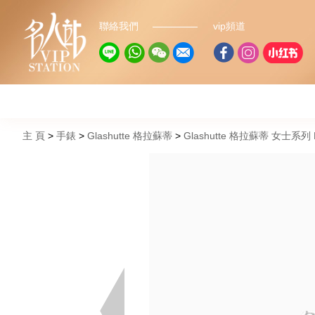
聯絡我們
vip頻道
主 頁
手錶
Glashutte 格拉蘇蒂
Glashutte 格拉蘇蒂 女士系列 La