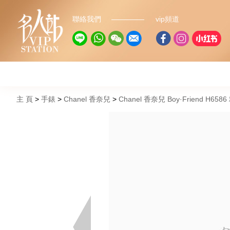
聯絡我們
vip頻道
主 頁
手錶
Chanel 香奈兒
Chanel 香奈兒 Boy·Friend H658