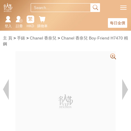
繁
每日金價
登入
註冊
HKD
購物車
主 頁
手錶
Chanel 香奈兒
Chanel 香奈兒 Boy·Friend H7470 精
鋼