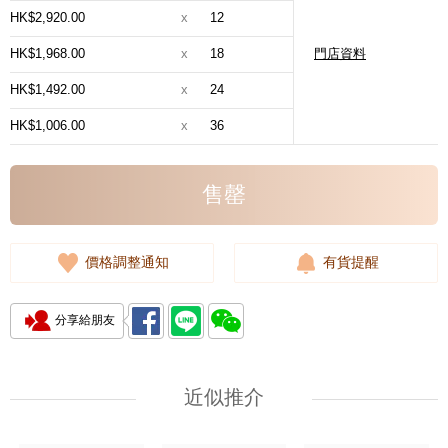
HK$2,920.00
x
12
HK$1,968.00
x
18
門店資料
HK$1,492.00
x
24
HK$1,006.00
x
36
售罄
價格調整通知
有貨提醒
分享給朋友
近似推介