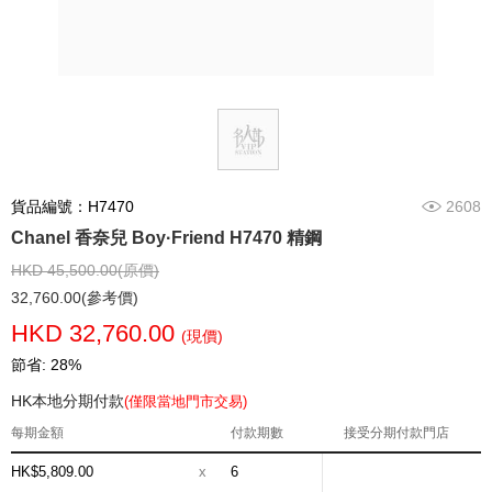
貨品編號：H7470
2608
Chanel 香奈兒 Boy·Friend H7470 精鋼
HKD 45,500.00(原價)
32,760.00(參考價)
HKD 32,760.00
(現價)
節省: 28%
HK本地分期付款
(僅限當地門市交易)
每期金額
付款期數
接受分期付款門店
HK$5,809.00
x
6