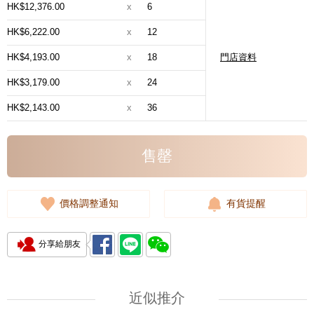
HK$12,376.00
x
6
HK$6,222.00
x
12
HK$4,193.00
x
18
門店資料
HK$3,179.00
x
24
HK$2,143.00
x
36
售罄
價格調整通知
有貨提醒
分享給朋友
近似推介