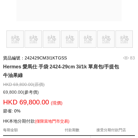
貨品編號：242429CM3I1KTGSS
83
Hermes 愛馬仕 手袋 2424-29cm 3i/1k 單肩包/手提包
牛油果綠
HKD 69,800.00(原價)
69,800.00(參考價)
HKD 69,800.00
(現價)
節省: 0%
HK本地分期付款
(僅限當地門市交易)
每期金額
付款期數
接受分期付款門店