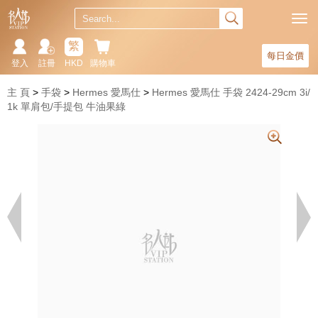
繁
每日金價
登入
註冊
HKD
購物車
主 頁
手袋
Hermes 愛馬仕
Hermes 愛馬仕 手袋 2424-29cm 3i/
1k 單肩包/手提包 牛油果綠