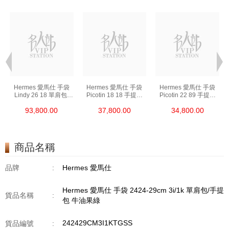
Hermes 愛馬仕 手袋
Hermes 愛馬仕 手袋
Hermes 愛馬仕 手袋
Lindy 26 18 單肩包/
Picotin 18 18 手提包
Picotin 22 89 手提包
手提包 琳迪包 大象灰
菜籃子 大象灰
菜籃子 黑色
93,800.00
37,800.00
34,800.00
商品名稱
品牌
:
Hermes 愛馬仕
Hermes 愛馬仕 手袋 2424-29cm 3i/1k 單肩包/手提
貨品名稱
:
包 牛油果綠
242429CM3I1KTGSS
貨品編號
: