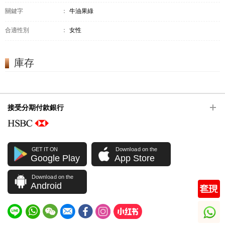
關鍵字
：
牛油果綠
合適性別
：
女性
庫存
接受分期付款銀行
GET IT ON
Download on the
Google Play
App Store
Download on the
Android