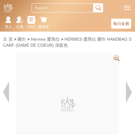
繁
每日金價
登入
註冊
HKD
購物車
主 頁
圍巾
Hermes 愛馬仕
HERMES 愛馬仕 圍巾 HANDBAG S
CARF (DAME DE COEUR) 深藍色