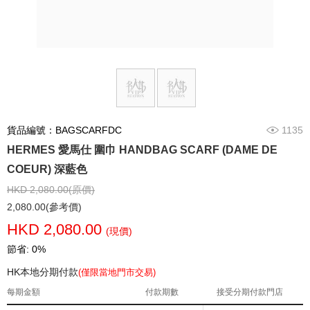
貨品編號：BAGSCARFDC
1135
HERMES 愛馬仕 圍巾 HANDBAG SCARF (DAME DE
COEUR) 深藍色
HKD 2,080.00(原價)
2,080.00(參考價)
HKD 2,080.00
(現價)
節省: 0%
HK本地分期付款
(僅限當地門市交易)
每期金額
付款期數
接受分期付款門店