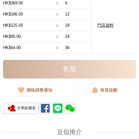
HK$369.00
x
6
HK$186.00
x
12
HK$125.00
x
18
門店資料
HK$95.00
x
24
HK$64.00
x
36
售罄
價格調整通知
有貨提醒
分享給朋友
近似推介