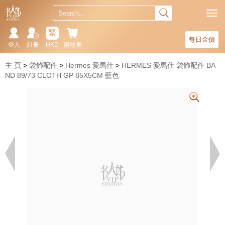
繁
每日金價
登入
註冊
HKD
購物車
主 頁
袋飾配件
Hermes 愛馬仕
HERMES 愛馬仕 袋飾配件 BA
ND 89/73 CLOTH GP 85X5CM 藍色