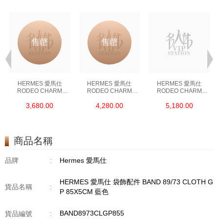
售罄
售罄
HERMES 愛馬仕
HERMES 愛馬仕
HERMES 愛馬仕
RODEO CHARM
RODEO CHARM
RODEO CHARM
袋飾配件 RODEO M
袋飾配件 RODEO M
袋飾配件 RODEO S
3,680.00
4,280.00
5,180.00
BLUE/YELLOW 藍色/
BLUE 藍色
BLUE DE FRANCE
黃色
藍色
商品名稱
品牌
:
Hermes 愛馬仕
HERMES 愛馬仕 袋飾配件 BAND 89/73 CLOTH G
貨品名稱
:
P 85X5CM 藍色
BAND8973CLGP855
貨品編號
: