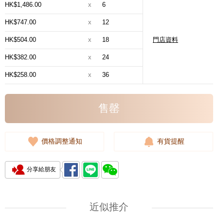
HK$1,486.00
x
6
HK$747.00
x
12
HK$504.00
x
18
門店資料
HK$382.00
x
24
HK$258.00
x
36
售罄
價格調整通知
有貨提醒
分享給朋友
近似推介