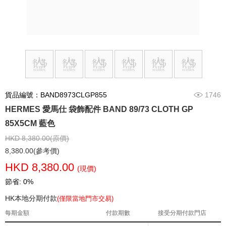
貨品編號：BAND8973CLGP855
1746
HERMES 愛馬仕 袋飾配件 BAND 89/73 CLOTH GP
85X5CM 藍色
HKD 8,380.00(原價)
8,380.00(參考價)
HKD 8,380.00
(現價)
節省: 0%
HK本地分期付款
(僅限當地門市交易)
每期金額
付款期數
接受分期付款門店