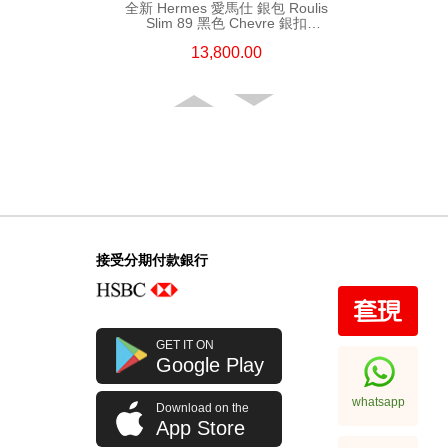
全新 Hermes 愛馬仕 銀包 Roulis
Slim 89 黑色 Chevre 銀扣
短身抽帶款銀包
13,800.00
接受分期付款銀行
全新 Hermes 愛馬仕 銀包 Roulis
GET IT ON
Slim 89 黑色 Chevre Cp
Google Play
短身抽帶款銀包
13,800.00
whatsapp
Download on the
App Store