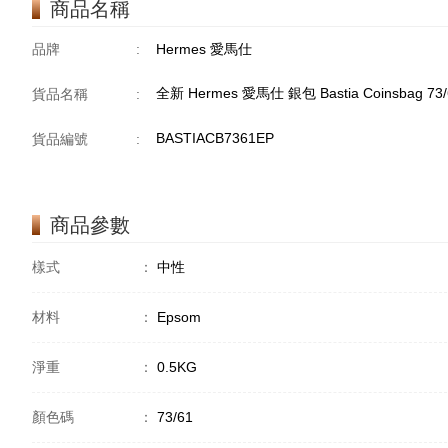
商品名稱
品牌
:
Hermes 愛馬仕
全新 Hermes 愛馬仕 銀包 Bastia Coinsbag 7
貨品名稱
:
BASTIACB7361EP
貨品編號
:
商品參數
樣式
：
中性
材料
：
Epsom
淨重
：
0.5KG
顏色碼
：
73/61