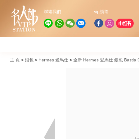
聯絡我們
vip頻道
主 頁
銀包
Hermes 愛馬仕
全新 Hermes 愛馬仕 銀包 Bastia C