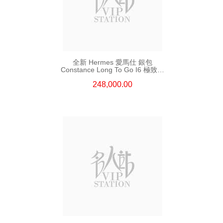
全新 Hermes 愛馬仕 銀包
Constance Long To Go I6 極致粉
Shine Croco 銀扣
248,000.00
長身鎖扣款銀包