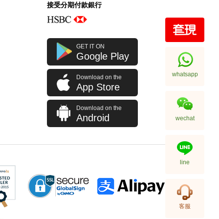
接受分期付款銀行
全新 Hermes 愛馬仕 銀包 Roulis
GET IT ON
Slim 89 黑色 Chevre Cp
Google Play
短身抽帶款銀包
13,800.00
whatsapp
Download on the
App Store
Download on the
Android
wechat
line
全新 Hermes 愛馬仕 銀包 Porte-
客服
Cartes Calvi 89 黑色 Epsom