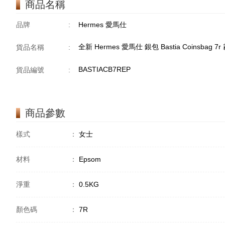
商品名稱
品牌
:
Hermes 愛馬仕
全新 Hermes 愛馬仕 銀包 Bastia Coinsbag 
貨品名稱
:
BASTIACB7REP
貨品編號
:
商品參數
樣式
：
女士
材料
：
Epsom
淨重
：
0.5KG
顏色碼
：
7R