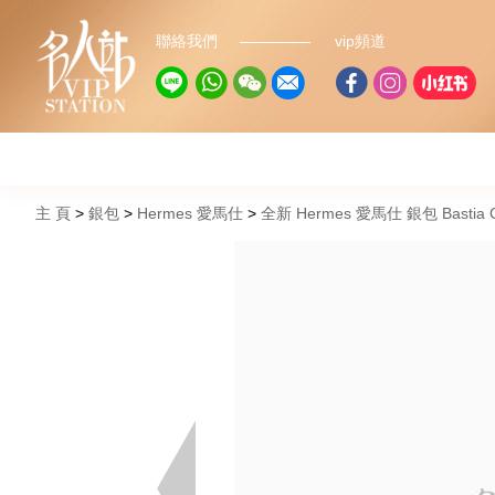
聯絡我們
vip頻道
主 頁
銀包
Hermes 愛馬仕
全新 Hermes 愛馬仕 銀包 Bastia 