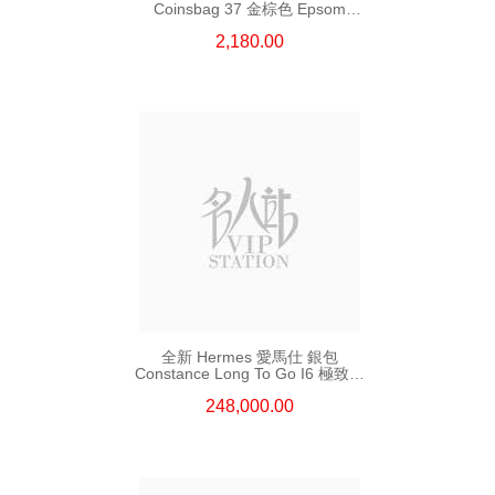
Coinsbag 37 金棕色 Epsom
零錢包
2,180.00
全新 Hermes 愛馬仕 銀包
Constance Long To Go I6 極致粉
Shine Croco 銀扣
248,000.00
長身鎖扣款銀包