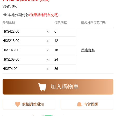
節省: 0%
HK本地分期付款
(僅限當地門市交易)
每期金額
付款期數
接受分期付款門店
HK$422.00
x
6
HK$213.00
x
12
HK$143.00
x
18
門店資料
HK$109.00
x
24
HK$74.00
x
36
加入購物車
價格調整通知
有貨提醒