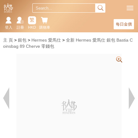
繁
每日金價
登入
註冊
HKD
購物車
主 頁
銀包
Hermes 愛馬仕
全新 Hermes 愛馬仕 銀包 Bastia C
oinsbag 89 Cherve 零錢包