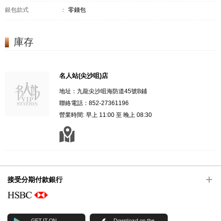
銀包款式
：
零錢包
庫存
名人站(尖沙咀)店
地址：九龍尖沙咀海防道45號B鋪
聯絡電話：852-27361196
營業時間: 早上 11:00 至 晚上 08:30
接受分期付款銀行
GET IT ON
Download on the