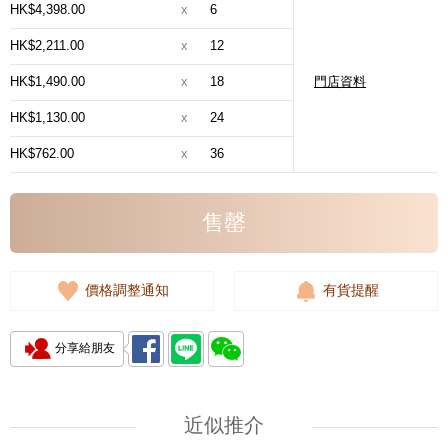
HK$4,398.00
x
6
HK$2,211.00
x
12
HK$1,490.00
x
18
門店資料
HK$1,130.00
x
24
HK$762.00
x
36
售罄
價格調整通知
有貨提醒
分享給朋友
近似推介