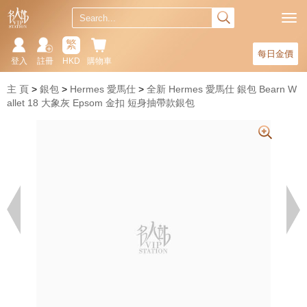
繁
每日金價
登入
註冊
HKD
購物車
主 頁
銀包
Hermes 愛馬仕
全新 Hermes 愛馬仕 銀包 Bearn W
allet 18 大象灰 Epsom 金扣 短身抽帶款銀包