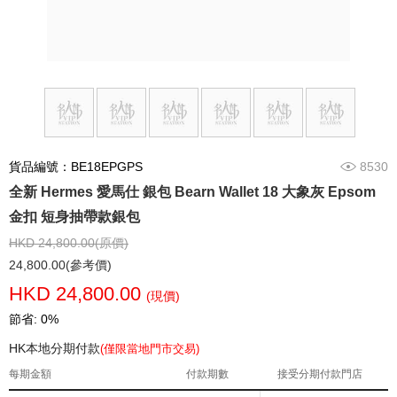
貨品編號：BE18EPGPS
8530
全新 Hermes 愛馬仕 銀包 Bearn Wallet 18 大象灰 Epsom
金扣 短身抽帶款銀包
HKD 24,800.00(原價)
24,800.00(參考價)
HKD 24,800.00
(現價)
節省: 0%
HK本地分期付款
(僅限當地門市交易)
每期金額
付款期數
接受分期付款門店