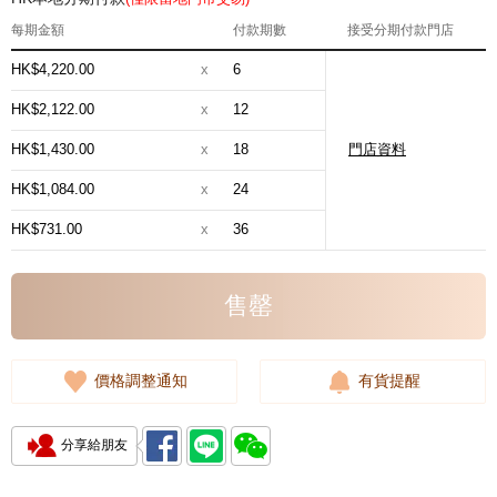
每期金額
付款期數
接受分期付款門店
HK$4,220.00
x
6
HK$2,122.00
x
12
HK$1,430.00
x
18
門店資料
HK$1,084.00
x
24
HK$731.00
x
36
售罄
價格調整通知
有貨提醒
分享給朋友