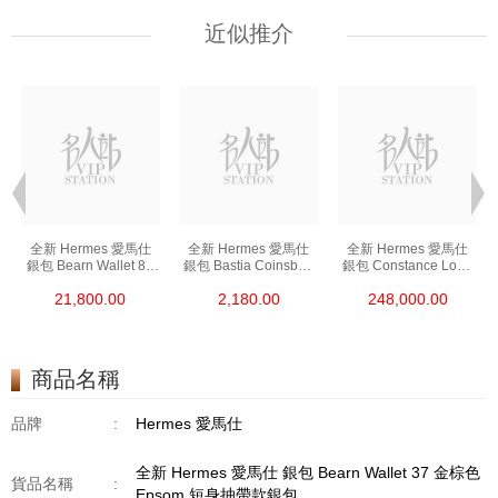
近似推介
全新 Hermes 愛馬仕
全新 Hermes 愛馬仕
全新 Hermes 愛馬仕
銀包 Bearn Wallet 89
銀包 Bastia Coinsbag
銀包 Constance Long
黑色 Epsom 金扣
37 金棕色 Epsom
To Go I6 極致粉 Shine
21,800.00
2,180.00
248,000.00
短身抽帶款銀包
零錢包
Croco 銀扣
長身鎖扣款銀包
商品名稱
品牌
:
Hermes 愛馬仕
全新 Hermes 愛馬仕 銀包 Bearn Wallet 37 金棕色
貨品名稱
:
Epsom 短身抽帶款銀包