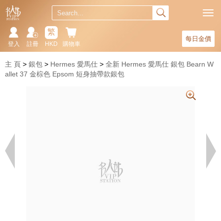
繁
每日金價
登入
註冊
HKD
購物車
主 頁
銀包
Hermes 愛馬仕
全新 Hermes 愛馬仕 銀包 Bearn W
allet 37 金棕色 Epsom 短身抽帶款銀包