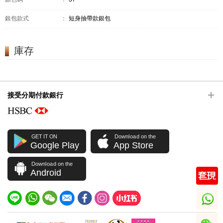
銀包款式
：
短身抽帶款銀包
庫存
接受分期付款銀行
GET IT ON
Download on the
Google Play
App Store
Download on the
Android
whatsapp