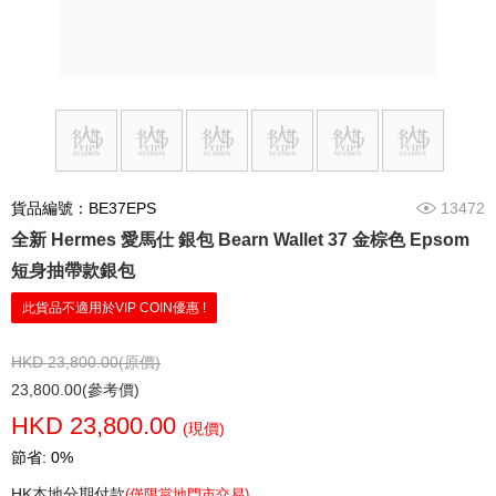
貨品編號：BE37EPS
13472
全新 Hermes 愛馬仕 銀包 Bearn Wallet 37 金棕色 Epsom
短身抽帶款銀包
此貨品不適用於VIP COIN優惠 !
HKD 23,800.00(原價)
23,800.00(參考價)
HKD 23,800.00
(現價)
節省: 0%
HK本地分期付款
(僅限當地門市交易)