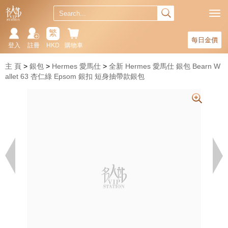
繁
每日金價
登入
註冊
HKD
購物車
主 頁
銀包
Hermes 愛馬仕
全新 Hermes 愛馬仕 銀包 Bearn W
allet 63 杏仁綠 Epsom 銀扣 短身抽帶款銀包