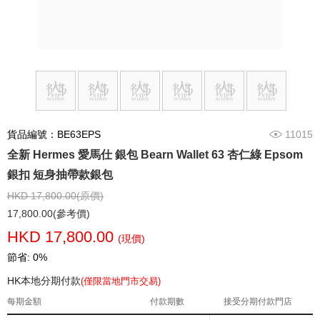
貨品編號：BE63EPS
11015
全新 Hermes 愛馬仕 銀包 Bearn Wallet 63 杏仁綠 Epsom
銀扣 短身抽帶款銀包
HKD 17,800.00(原價)
17,800.00(參考價)
HKD 17,800.00
(現價)
節省: 0%
HK本地分期付款
(僅限當地門市交易)
每期金額
付款期數
接受分期付款門店