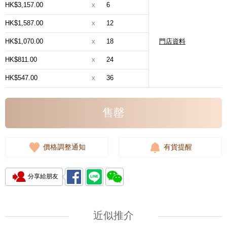
HK$3,157.00
x
6
HK$1,587.00
x
12
HK$1,070.00
x
18
門店資料
HK$811.00
x
24
HK$547.00
x
36
售罄
價格調整通知
有貨提醒
分享給朋友
近似推介