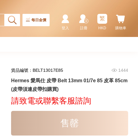
繁
每日金價
登入
註冊
HKD
購物車
貨品編號：BELT13017E85
1444
Hermes 愛馬仕 皮帶 Kelly Belt
Hermes 愛馬仕 皮帶 Belt 13mm 01/7e 85 皮革 85cm
18/37 Gp 牛皮 60cm
(皮帶須連皮帶扣購買)
8,680.00
請致電或聯繫客服諮詢
售罄