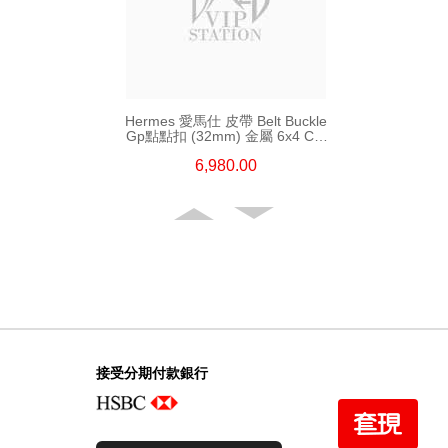
Hermes 愛馬仕 皮帶 Belt Buckle
Gp點點扣 (32mm) 金屬 6x4 Cm
(皮帶扣須連皮帶購買)
6,980.00
接受分期付款銀行