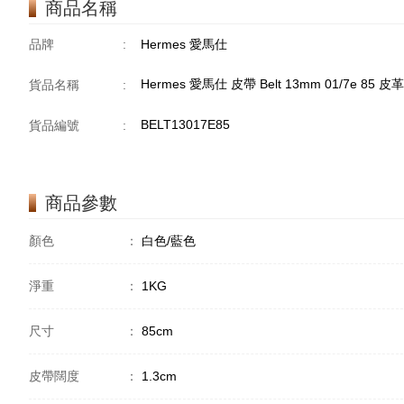
商品名稱
品牌
:
Hermes 愛馬仕
Hermes 愛馬仕 皮帶 Belt 13mm 01/7e 85
貨品名稱
:
BELT13017E85
貨品編號
:
商品參數
顏色
：
白色/藍色
淨重
：
1KG
尺寸
：
85cm
皮帶闊度
：
1.3cm