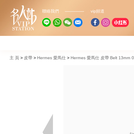
聯絡我們
vip頻道
主 頁
皮帶
Hermes 愛馬仕
Hermes 愛馬仕 皮帶 Belt 13mm