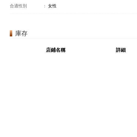
合適性別
：
女性
庫存
店鋪名稱
詳細