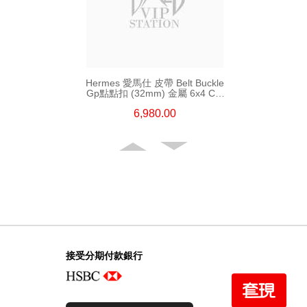
Hermes 愛馬仕 皮帶 Belt Buckle
Gp點點扣 (32mm) 金屬 6x4 Cm
(皮帶扣須連皮帶購買)
6,980.00
接受分期付款銀行