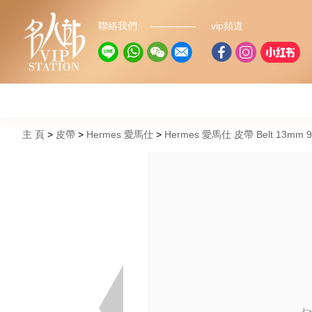
聯絡我們
vip頻道
主 頁
皮帶
Hermes 愛馬仕
Hermes 愛馬仕 皮帶 Belt 13mm