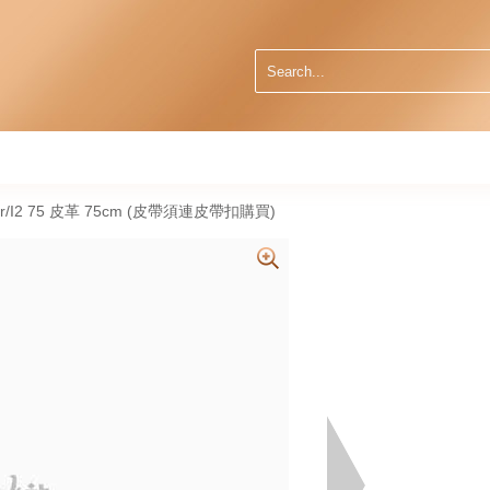
 9r/I2 75 皮革 75cm (皮帶須連皮帶扣購買)