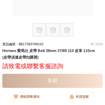
貨品編號：BELT383789110
1553
Hermes 愛馬仕 皮帶 Belt 38mm 37/89 110 皮革 110cm
(皮帶須連皮帶扣購買)
請致電或聯繫客服諮詢
售罄
價格調整通知
有貨提醒