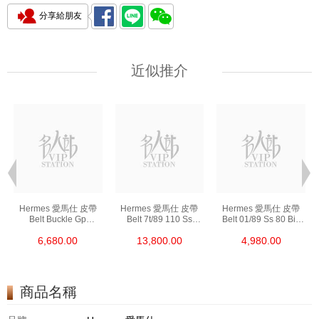
分享給朋友
近似推介
Hermes 愛馬仕 皮帶
Hermes 愛馬仕 皮帶
Hermes 愛馬仕 皮帶
Belt Buckle Gp
Belt 7t/89 110 Ss
Belt 01/89 Ss 80 Big
(32mm) 金屬 6x4 Cm
手工扣 (32mm) 皮革
皮革 80cm
6,680.00
13,800.00
4,980.00
(皮帶扣須連皮帶購買)
110cm
商品名稱