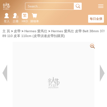
繁
每日金價
登入
註冊
HKD
購物車
主 頁
皮帶
Hermes 愛馬仕
Hermes 愛馬仕 皮帶 Belt 38mm 37/
89 110 皮革 110cm (皮帶須連皮帶扣購買)