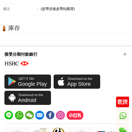
備注
：
(皮帶須連皮帶扣購買)
庫存
接受分期付款銀行
GET IT ON
Download on the
Google Play
App Store
Download on the
Android
whatsapp