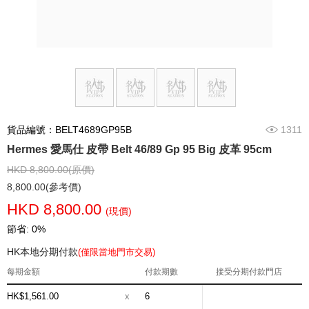
貨品編號：BELT4689GP95B
1311
Hermes 愛馬仕 皮帶 Belt 46/89 Gp 95 Big 皮革 95cm
HKD 8,800.00(原價)
8,800.00(參考價)
HKD 8,800.00
(現價)
節省: 0%
HK本地分期付款
(僅限當地門市交易)
每期金額
付款期數
接受分期付款門店
HK$1,561.00
x
6