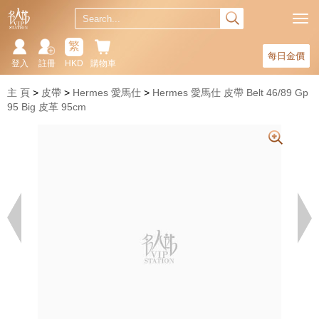
繁
每日金價
登入
註冊
HKD
購物車
主 頁
皮帶
Hermes 愛馬仕
Hermes 愛馬仕 皮帶 Belt 46/89 Gp
95 Big 皮革 95cm