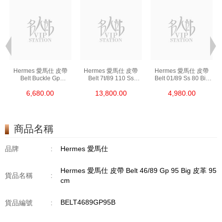
Hermes 愛馬仕 皮帶
Hermes 愛馬仕 皮帶
Hermes 愛馬仕 皮帶
Belt Buckle Gp
Belt 7t/89 110 Ss
Belt 01/89 Ss 80 Big
(32mm) 金屬 6x4 Cm
手工扣 (32mm) 皮革
皮革 80cm
6,680.00
13,800.00
4,980.00
(皮帶扣須連皮帶購買)
110cm
商品名稱
品牌
:
Hermes 愛馬仕
Hermes 愛馬仕 皮帶 Belt 46/89 Gp 95 Big 皮革 95
貨品名稱
:
cm
BELT4689GP95B
貨品編號
: