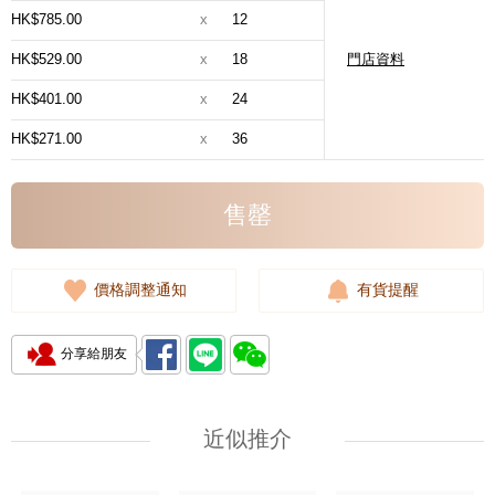
HK$785.00
x
12
HK$529.00
x
18
門店資料
HK$401.00
x
24
HK$271.00
x
36
售罄
價格調整通知
有貨提醒
分享給朋友
近似推介