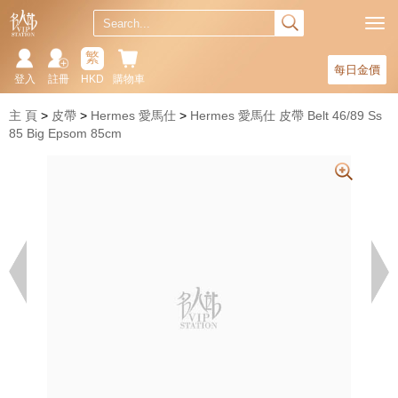
繁
每日金價
登入
註冊
HKD
購物車
主 頁
皮帶
Hermes 愛馬仕
Hermes 愛馬仕 皮帶 Belt 46/89 Ss
85 Big Epsom 85cm