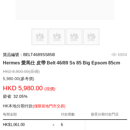
貨品編號：BELT4689SS85B
6804
Hermes 愛馬仕 皮帶 Belt 46/89 Ss 85 Big Epsom 85cm
HKD 8,800.00(原價)
5,980.00(參考價)
HKD 5,980.00
(現價)
節省: 32.05%
HK本地分期付款
(僅限當地門市交易)
每期金額
付款期數
接受分期付款門店
HK$1,061.00
x
6