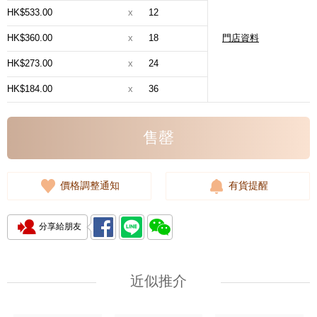
HK$533.00
x
12
HK$360.00
x
18
門店資料
HK$273.00
x
24
HK$184.00
x
36
售罄
價格調整通知
有貨提醒
分享給朋友
近似推介