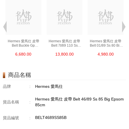
Hermes 愛馬仕 皮帶
Hermes 愛馬仕 皮帶
Hermes 愛馬仕 皮帶
Belt Buckle Gp
Belt 7t/89 110 Ss
Belt 01/89 Ss 80 Big
(32mm) 金屬 6x4 Cm
手工扣 (32mm) 皮革
皮革 80cm
6,680.00
13,800.00
4,980.00
(皮帶扣須連皮帶購買)
110cm
商品名稱
品牌
:
Hermes 愛馬仕
Hermes 愛馬仕 皮帶 Belt 46/89 Ss 85 Big Epsom
貨品名稱
:
85cm
BELT4689SS85B
貨品編號
: