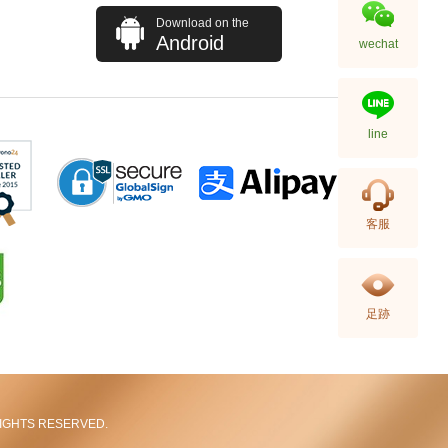
Download on the
Android
wechat
line
Hermes 愛馬仕 手袋 Picotin 18
客服
89 手提包 菜籃子 黑色
36,800.00
足跡
L RIGHTS RESERVED.