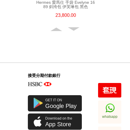
Hermes 愛馬仕 手袋 Evelyne 16
89 斜挎包 伊芙琳包 黑色
23,800.00
接受分期付款銀行
Hermes 愛馬仕 手袋 Evelyne 29
GET IT ON
89 斜挎包 伊芙琳包 黑色
Google Play
32,800.00
whatsapp
Download on the
App Store