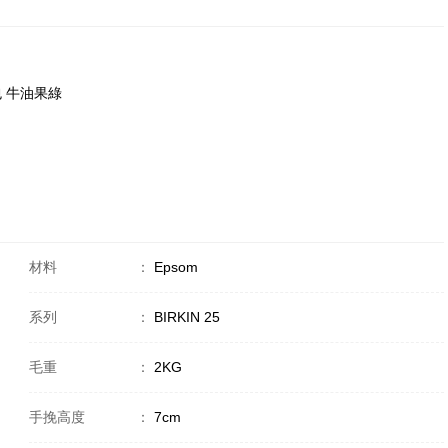
金包 牛油果綠
材料
：
Epsom
系列
：
BIRKIN 25
毛重
：
2KG
手挽高度
：
7cm