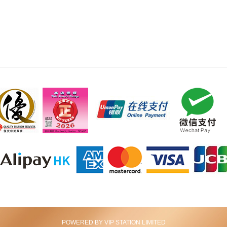
POWERED BY VIP STATION LIMITED