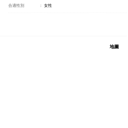
合適性別
：
女性
地圖