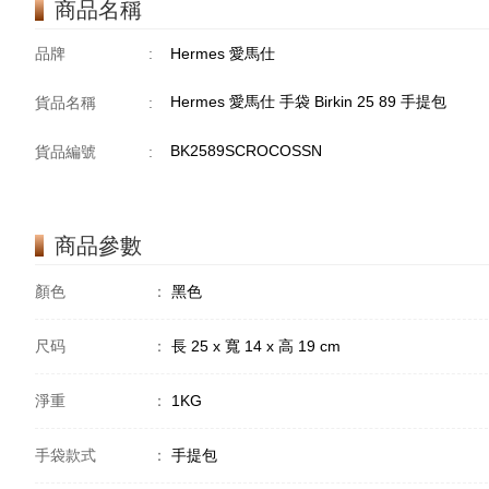
商品名稱
品牌
:
Hermes 愛馬仕
Hermes 愛馬仕 手袋 Birkin 25 89 手提包
貨品名稱
:
BK2589SCROCOSSN
貨品編號
:
商品參數
顏色
：
黑色
尺码
：
長 25 x 寬 14 x 高 19 cm
淨重
：
1KG
手袋款式
：
手提包