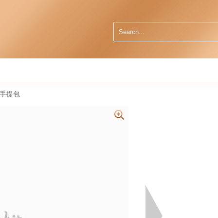
9 手提包