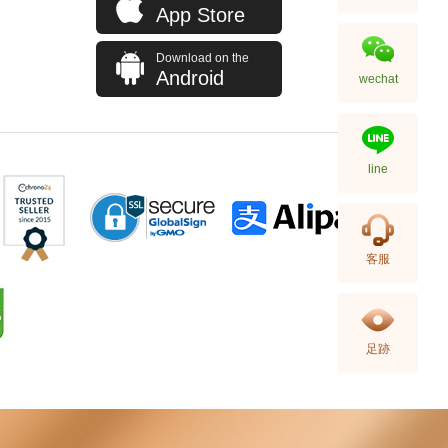
App Store
Download on the
Android
wechat
line
Hermes 愛馬仕 手袋 Picotin 18
客服
89 手提包 菜籃子 黑色
36,800.00
足跡