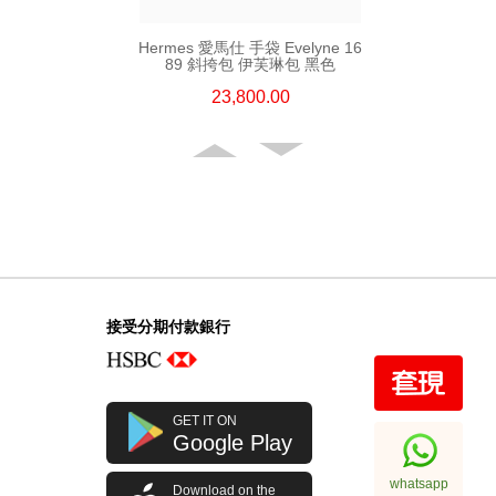
Hermes 愛馬仕 手袋 Evelyne 16
89 斜挎包 伊芙琳包 黑色
23,800.00
接受分期付款銀行
Hermes 愛馬仕 手袋 Evelyne 29
GET IT ON
89 斜挎包 伊芙琳包 黑色
Google Play
32,800.00
whatsapp
Download on the