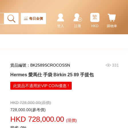
32,800.00
繁
每日金價
登入
註冊
HKD
購物車
貨品編號：BK2589SCROCOSSN
331
Hermes 愛馬仕 手袋 Birkin 25 89 手提包
Hermes 愛馬仕 手袋 Picotin 18
此貨品不適用於VIP COIN優惠 !
89 手提包 菜籃子 黑色
36,800.00
HKD 728,000.00(原價)
728,000.00(參考價)
HKD 728,000.00
(現價)
節省: 0%