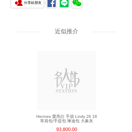
分享給朋友
Hermes 愛馬仕 手袋 Kelly To Go
89 單肩包/斜挎包 黑色
近似推介
55,800.00
Hermes 愛馬仕 手袋 Lindy 26 18
單肩包/手提包 琳迪包 大象灰
93,800.00