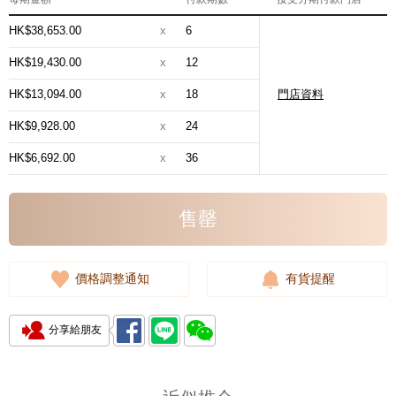
HK$38,653.00
x
6
HK$19,430.00
x
12
HK$13,094.00
x
18
門店資料
HK$9,928.00
x
24
HK$6,692.00
x
36
售罄
價格調整通知
有貨提醒
分享給朋友