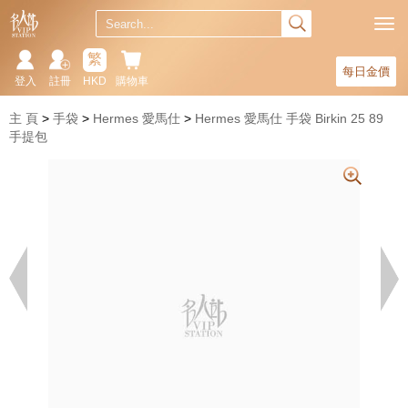
繁
每日金價
登入
註冊
HKD
購物車
主 頁
手袋
Hermes 愛馬仕
Hermes 愛馬仕 手袋 Birkin 25 89
手提包