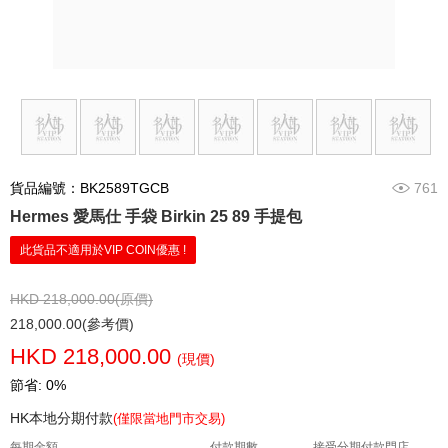
貨品編號：BK2589TGCB
761
Hermes 愛馬仕 手袋 Birkin 25 89 手提包
此貨品不適用於VIP COIN優惠 !
HKD 218,000.00(原價)
218,000.00(參考價)
HKD 218,000.00
(現價)
節省: 0%
HK本地分期付款
(僅限當地門市交易)
每期金額
付款期數
接受分期付款門店