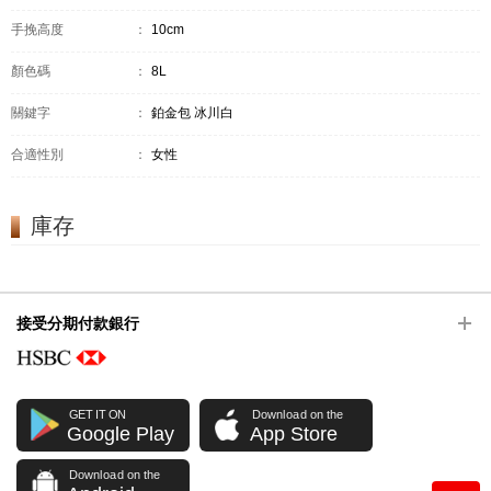
手挽高度
：
10cm
顏色碼
：
8L
關鍵字
：
鉑金包 冰川白
合適性別
：
女性
庫存
接受分期付款銀行
GET IT ON
Download on the
Google Play
App Store
Download on the