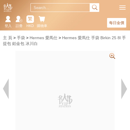
繁
每日金價
登入
註冊
HKD
購物車
主 頁
手袋
Hermes 愛馬仕
Hermes 愛馬仕 手袋 Birkin 25 8l 手
提包 鉑金包 冰川白