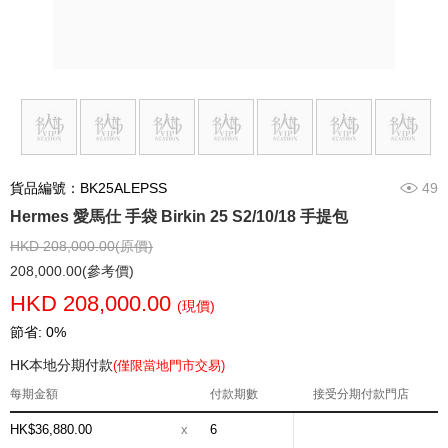
貨品編號：BK25ALEPSS
49
Hermes 愛馬仕 手袋 Birkin 25 S2/10/18 手提包
HKD 208,000.00(原價)
208,000.00(參考價)
HKD 208,000.00
(現價)
節省: 0%
HK本地分期付款
(僅限當地門市交易)
每期金額
付款期數
接受分期付款門店
HK$36,880.00
x
6