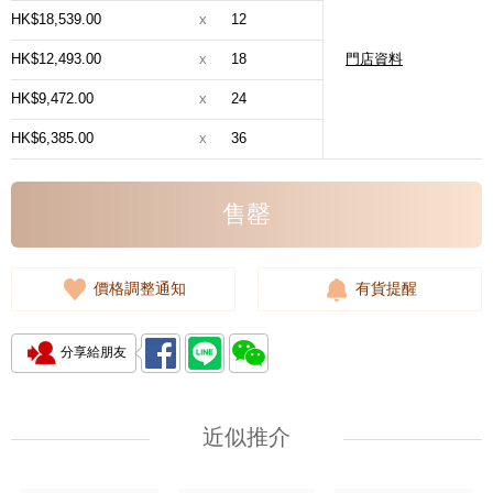
HK$18,539.00
x
12
HK$12,493.00
x
18
門店資料
HK$9,472.00
x
24
HK$6,385.00
x
36
售罄
價格調整通知
有貨提醒
分享給朋友
近似推介