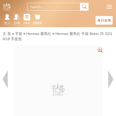
繁
每日金價
登入
註冊
HKD
購物車
主 頁
手袋
Hermes 愛馬仕
Hermes 愛馬仕 手袋 Birkin 25 S2/1
0/18 手提包