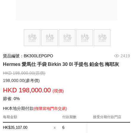
貨品編號：BK300LEPGPO
2419
Hermes 愛馬仕 手袋 Birkin 30 0l 手提包 鉑金包 梅耶灰
HKD 198,000.00(原價)
198,000.00(參考價)
HKD 198,000.00
(現價)
節省: 0%
HK本地分期付款
(僅限當地門市交易)
每期金額
付款期數
接受分期付款門店
HK$35,107.00
x
6