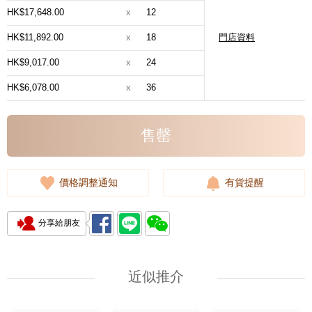
HK$17,648.00
x
12
HK$11,892.00
x
18
門店資料
HK$9,017.00
x
24
HK$6,078.00
x
36
售罄
價格調整通知
有貨提醒
分享給朋友
近似推介