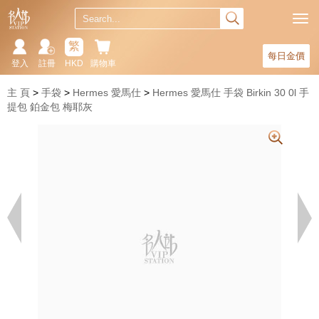
繁
每日金價
登入
註冊
HKD
購物車
主 頁
手袋
Hermes 愛馬仕
Hermes 愛馬仕 手袋 Birkin 30 0l 手
提包 鉑金包 梅耶灰