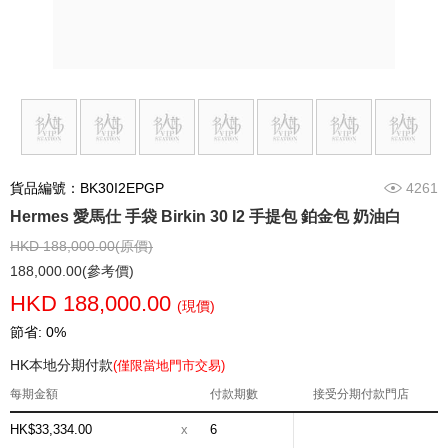
貨品編號：BK30I2EPGP
4261
Hermes 愛馬仕 手袋 Birkin 30 I2 手提包 鉑金包 奶油白
HKD 188,000.00(原價)
188,000.00(參考價)
HKD 188,000.00
(現價)
節省: 0%
HK本地分期付款
(僅限當地門市交易)
每期金額
付款期數
接受分期付款門店
HK$33,334.00
x
6