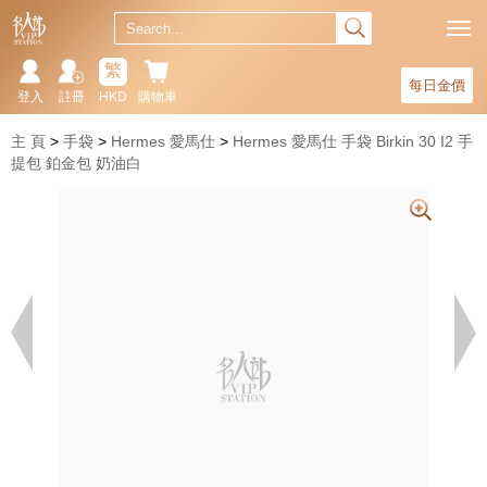
繁
每日金價
登入
註冊
HKD
購物車
主 頁
手袋
Hermes 愛馬仕
Hermes 愛馬仕 手袋 Birkin 30 I2 手
提包 鉑金包 奶油白