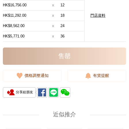
HK$16,756.00
x
12
HK$11,292.00
x
18
門店資料
HK$8,562.00
x
24
HK$5,771.00
x
36
售罄
價格調整通知
有貨提醒
分享給朋友
近似推介