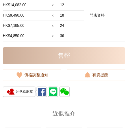
HK$14,082.00
x
12
HK$9,490.00
x
18
門店資料
HK$7,195.00
x
24
HK$4,850.00
x
36
售罄
價格調整通知
有貨提醒
分享給朋友
近似推介