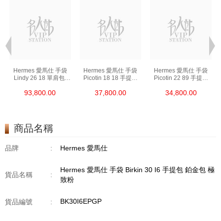
Hermes 愛馬仕 手袋
Hermes 愛馬仕 手袋
Hermes 愛馬仕 手袋
Lindy 26 18 單肩包/
Picotin 18 18 手提包
Picotin 22 89 手提包
手提包 琳迪包 大象灰
菜籃子 大象灰
菜籃子 黑色
93,800.00
37,800.00
34,800.00
商品名稱
品牌
:
Hermes 愛馬仕
Hermes 愛馬仕 手袋 Birkin 30 I6 手提包 鉑金包 極
貨品名稱
:
致粉
BK30I6EPGP
貨品編號
: