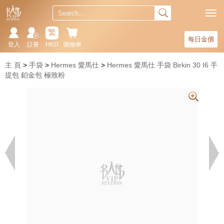
繁
每日金價
登入
註冊
HKD
購物車
主 頁
手袋
Hermes 愛馬仕
Hermes 愛馬仕 手袋 Birkin 30 I6 手
提包 鉑金包 極致粉