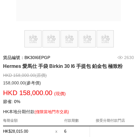
貨品編號：BK30I6EPGP
2630
Hermes 愛馬仕 手袋 Birkin 30 I6 手提包 鉑金包 極致粉
HKD 158,000.00(原價)
158,000.00(參考價)
HKD 158,000.00
(現價)
節省: 0%
HK本地分期付款
(僅限當地門市交易)
每期金額
付款期數
接受分期付款門店
HK$28,015.00
x
6