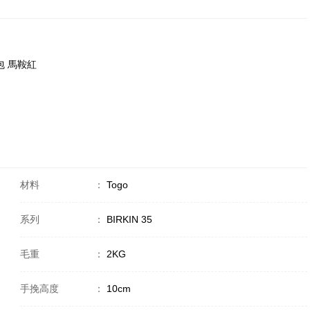
金包 馬鞍紅
材料
：
Togo
系列
：
BIRKIN 35
毛重
：
2KG
手挽高度
：
10cm