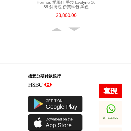
Hermes 愛馬仕 手袋 Evelyne 16
89 斜挎包 伊芙琳包 黑色
23,800.00
接受分期付款銀行
Hermes 愛馬仕 手袋 Evelyne 29
GET IT ON
89 斜挎包 伊芙琳包 黑色
Google Play
32,800.00
whatsapp
Download on the
App Store