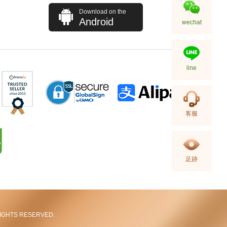
Download on the
Android
wechat
line
Hermes 愛馬仕 手袋 Picotin 18
客服
89 手提包 菜籃子 黑色
36,800.00
足跡
L RIGHTS RESERVED.