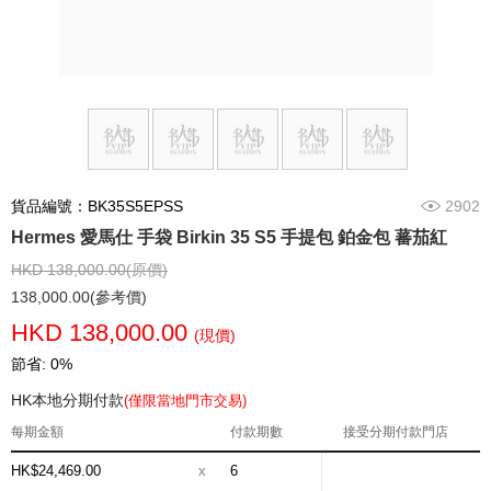
貨品編號：BK35S5EPSS
2902
Hermes 愛馬仕 手袋 Birkin 35 S5 手提包 鉑金包 蕃茄紅
HKD 138,000.00(原價)
138,000.00(參考價)
HKD 138,000.00
(現價)
節省: 0%
HK本地分期付款
(僅限當地門市交易)
每期金額
付款期數
接受分期付款門店
HK$24,469.00
x
6