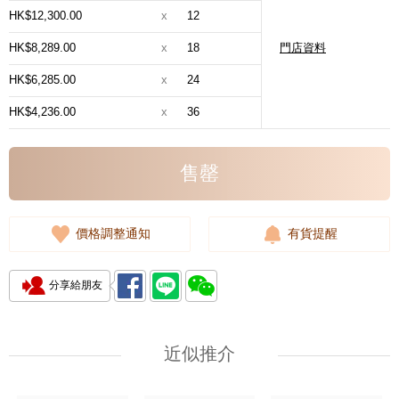
HK$12,300.00
x
12
HK$8,289.00
x
18
門店資料
HK$6,285.00
x
24
HK$4,236.00
x
36
售罄
價格調整通知
有貨提醒
分享給朋友
近似推介