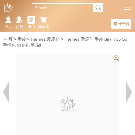
繁
每日金價
登入
註冊
HKD
購物車
主 頁
手袋
Hermes 愛馬仕
Hermes 愛馬仕 手袋 Birkin 35 S5
手提包 鉑金包 蕃茄紅