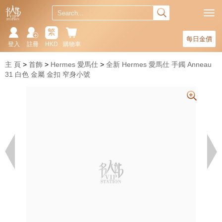
繁
每日金價
登入
註冊
HKD
購物車
主 頁
首飾
Hermes 愛馬仕
全新 Hermes 愛馬仕 手鐲 Anneau
31 白色 金屬 金扣 窄身小號