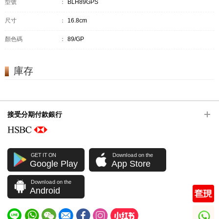
型號
：
BLH89GPS
尺寸
：
16.8cm
顏色碼
：
89/GP
庫存
接受分期付款銀行
GET IT ON
Download on the
Google Play
App Store
Download on the
Android