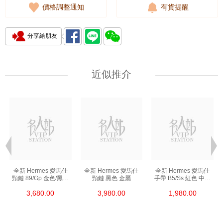
價格調整通知
有貨提醒
分享給朋友
近似推介
全新 Hermes 愛馬仕
全新 Hermes 愛馬仕
全新 Hermes 愛馬仕
頸鏈 89/Gp 金色/黑色
頸鏈 黑色 金屬
手帶 B5/Ss 紅色 中號
金屬
皮革
3,680.00
3,980.00
1,980.00