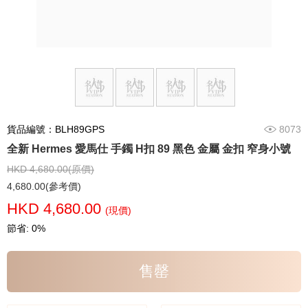
貨品編號：BLH89GPS
8073
全新 Hermes 愛馬仕 手鐲 H扣 89 黑色 金屬 金扣 窄身小號
HKD 4,680.00(原價)
4,680.00(參考價)
HKD 4,680.00
(現價)
節省: 0%
售罄