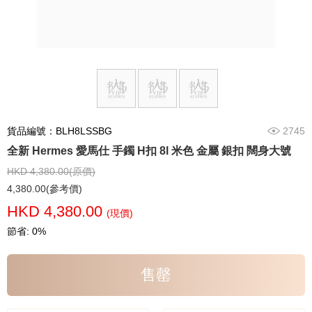
貨品編號：BLH8LSSBG
2745
全新 Hermes 愛馬仕 手鐲 H扣 8l 米色 金屬 銀扣 闊身大號
HKD 4,380.00(原價)
4,380.00(參考價)
HKD 4,380.00
(現價)
節省: 0%
售罄