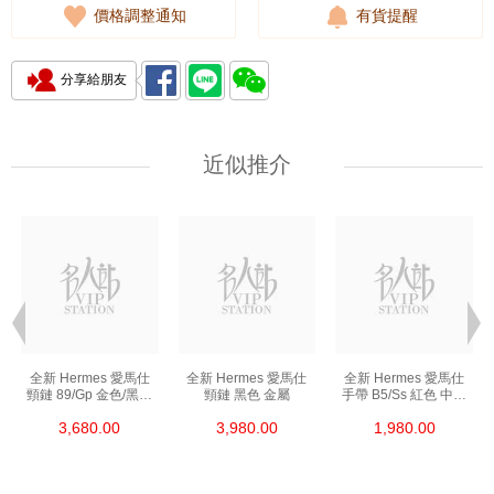
價格調整通知
有貨提醒
分享給朋友
近似推介
全新 Hermes 愛馬仕
全新 Hermes 愛馬仕
全新 Hermes 愛馬仕
頸鏈 89/Gp 金色/黑色
頸鏈 黑色 金屬
手帶 B5/Ss 紅色 中號
金屬
皮革
3,680.00
3,980.00
1,980.00