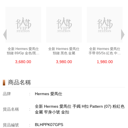
全新 Hermes 愛馬仕
全新 Hermes 愛馬仕
全新 Hermes 愛馬仕
頸鏈 89/Gp 金色/黑色
頸鏈 黑色 金屬
手帶 B5/Ss 紅色 中號
金屬
皮革
3,680.00
3,980.00
1,980.00
商品名稱
品牌
:
Hermes 愛馬仕
全新 Hermes 愛馬仕 手鐲 H扣 Pattern (07) 粉紅色
貨品名稱
:
金屬 窄身小號 金扣
BLHPPK07GPS
貨品編號
: