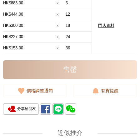
HK$883.00
x
6
HK$444.00
x
12
HK$300.00
x
18
門店資料
HK$227.00
x
24
HK$153.00
x
36
售罄
價格調整通知
有貨提醒
分享給朋友
近似推介