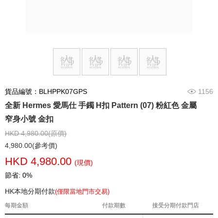
貨品編號：BLHPPK07GPS
1156
全新 Hermes 愛馬仕 手鐲 H扣 Pattern (07) 粉紅色 金屬
窄身小號 金扣
HKD 4,980.00(原價)
4,980.00(參考價)
HKD 4,980.00
(現價)
節省: 0%
HK本地分期付款
(僅限當地門市交易)
每期金額
付款期數
接受分期付款門店