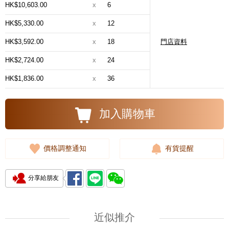
HK$10,603.00
x
6
HK$5,330.00
x
12
HK$3,592.00
x
18
門店資料
HK$2,724.00
x
24
HK$1,836.00
x
36
加入購物車
價格調整通知
有貨提醒
分享給朋友
近似推介