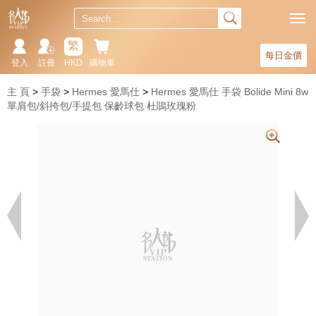
繁
每日金價
登入
註冊
HKD
購物車
主 頁
手袋
Hermes 愛馬仕
Hermes 愛馬仕 手袋 Bolide Mini 8w
單肩包/斜挎包/手提包 保齡球包 杜鵑玫瑰粉