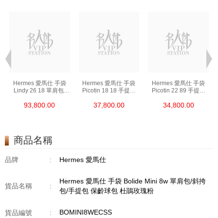
Hermes 愛馬仕 手袋
Hermes 愛馬仕 手袋
Hermes 愛馬仕 手袋
Lindy 26 18 單肩包/
Picotin 18 18 手提包
Picotin 22 89 手提包
手提包 琳迪包 大象灰
菜籃子 大象灰
菜籃子 黑色
93,800.00
37,800.00
34,800.00
商品名稱
品牌
:
Hermes 愛馬仕
Hermes 愛馬仕 手袋 Bolide Mini 8w 單肩包/斜挎
貨品名稱
:
包/手提包 保齡球包 杜鵑玫瑰粉
BOMINI8WECSS
貨品編號
: