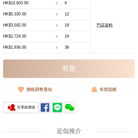
HK$10,603.00
x
6
HK$5,330.00
x
12
HK$3,592.00
x
18
門店資料
HK$2,724.00
x
24
HK$1,836.00
x
36
售罄
價格調整通知
有貨提醒
分享給朋友
近似推介