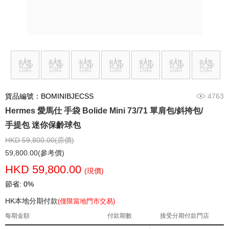
貨品編號：BOMINIBJECSS
4763
Hermes 愛馬仕 手袋 Bolide Mini 73/71 單肩包/斜挎包/
手提包 迷你保齡球包
HKD 59,800.00(原價)
59,800.00(參考價)
HKD 59,800.00
(現價)
節省: 0%
HK本地分期付款
(僅限當地門市交易)
每期金額
付款期數
接受分期付款門店