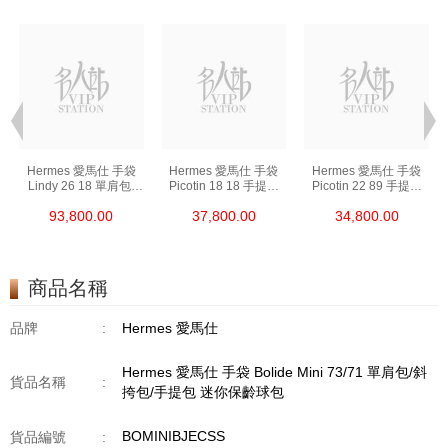
Hermes 愛馬仕 手袋
Hermes 愛馬仕 手袋
Hermes 愛馬仕 手袋
Lindy 26 18 單肩包/
Picotin 18 18 手提包
Picotin 22 89 手提包
手提包 琳迪包 大象灰
菜籃子 大象灰
菜籃子 黑色
93,800.00
37,800.00
34,800.00
商品名稱
品牌
:
Hermes 愛馬仕
Hermes 愛馬仕 手袋 Bolide Mini 73/71 單肩包/斜
貨品名稱
:
挎包/手提包 迷你保齡球包
BOMINIBJECSS
貨品編號
: