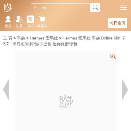
繁
每日金價
登入
註冊
HKD
購物車
主 頁
手袋
Hermes 愛馬仕
Hermes 愛馬仕 手袋 Bolide Mini 7
3/71 單肩包/斜挎包/手提包 迷你保齡球包