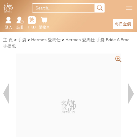
繁
每日金價
登入
註冊
HKD
購物車
主 頁
手袋
Hermes 愛馬仕
Hermes 愛馬仕 手袋 Bride A Brac
手提包