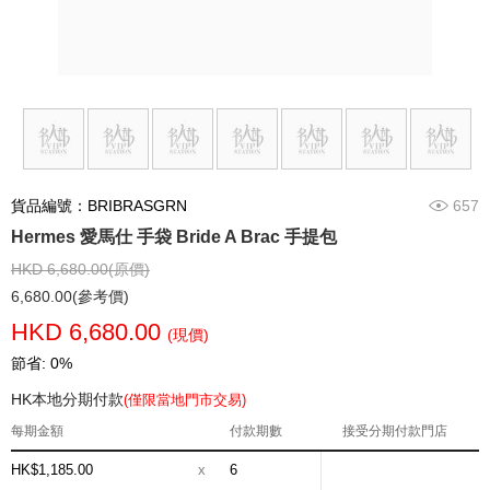
貨品編號：BRIBRASGRN
657
Hermes 愛馬仕 手袋 Bride A Brac 手提包
HKD 6,680.00(原價)
6,680.00(參考價)
HKD 6,680.00
(現價)
節省: 0%
HK本地分期付款
(僅限當地門市交易)
每期金額
付款期數
接受分期付款門店
HK$1,185.00
x
6