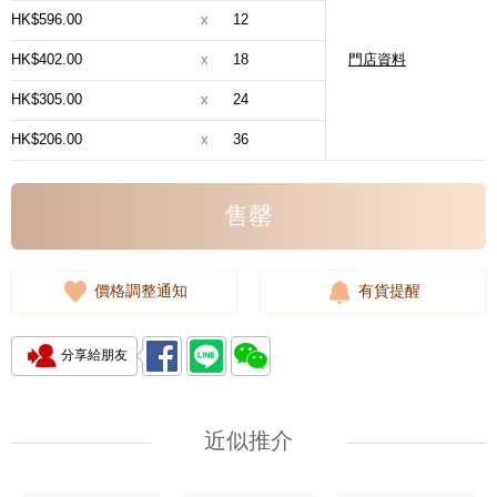
HK$596.00
x
12
HK$402.00
x
18
門店資料
HK$305.00
x
24
HK$206.00
x
36
售罄
價格調整通知
有貨提醒
分享給朋友
近似推介