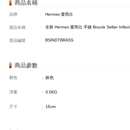
商品名稱
品牌
:
Hermes 愛馬仕
全新 Hermes 愛馬仕 手鏈 Boucle Sellier Inflexi
貨品名稱
:
BSINDTBRASS
貨品編號
:
商品參數
顏色
：
銀色
淨重
：
0.5KG
尺寸
：
15cm