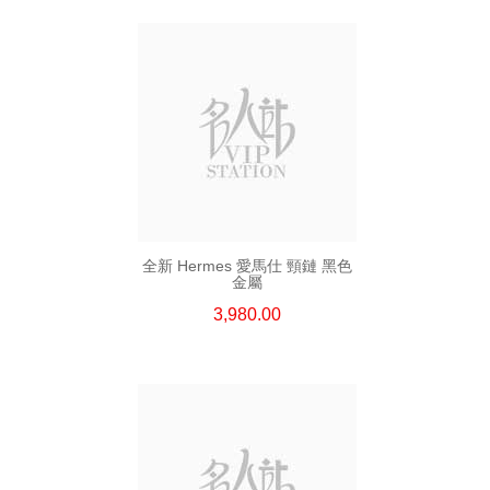
全新 Hermes 愛馬仕 頸鏈 黑色
金屬
3,980.00