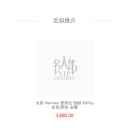
全新 Hermes 愛馬仕 頸鏈 Mini H
Logo Pg/9r 圓型 黃色 金屬
近似推介
4,380.00
全新 Hermes 愛馬仕 頸鏈 89/Gp
金色/黑色 金屬
3,680.00