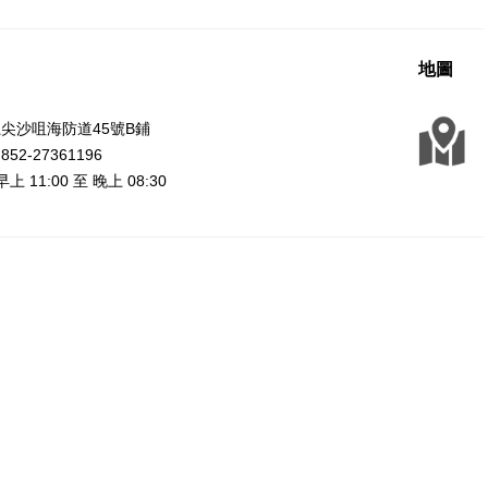
地圖
尖沙咀海防道45號B鋪
2-27361196
上 11:00 至 晚上 08:30