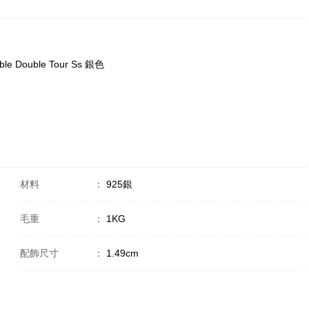
ble Double Tour Ss 銀色
材料
：
925銀
毛重
：
1KG
配飾尺寸
：
1.49cm