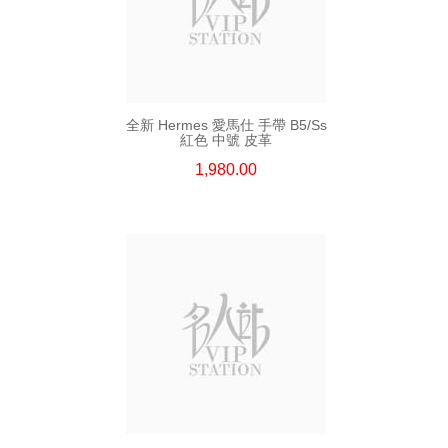
全新 Hermes 愛馬仕 手帶 B5/Ss
紅色 中號 皮革
1,980.00