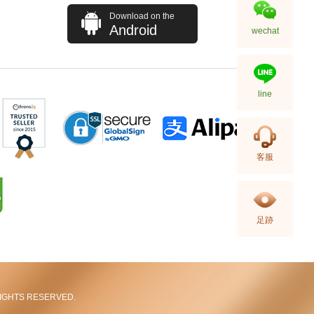
Download on the
Android
wechat
line
全新 Hermes 愛馬仕 頸鏈 Mini H
客服
Logo Gp/B3 藍色 圓型 金屬
4,380.00
足跡
L RIGHTS RESERVED.