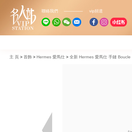
聯絡我們
vip頻道
主 頁
首飾
Hermes 愛馬仕
全新 Hermes 愛馬仕 手鏈 Boucle Sell