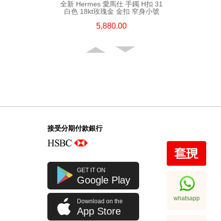
全新 Hermes 愛馬仕 手鐲 H扣 31
白色 18kt玫瑰金 金扣 窄身小號
5,880.00
接受分期付款銀行
全新 Hermes 愛馬仕 頸鏈 Mini H
GET IT ON
Logo Gp/5j 桃紅色 圓型 金屬
Google Play
4,380.00
whatsapp
Download on the
App Store