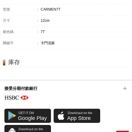
型號
：
CARMEN7T
尺寸
：
12cm
顏色碼
：
7T
關鍵字
：
卡門流蘇
庫存
接受分期付款銀行
GET IT ON
Download on the
Google Play
App Store
Download on the