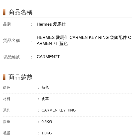
商品名稱
品牌
:
Hermes 愛馬仕
HERMES 愛馬仕 CARMEN KEY RING 袋飾配件 C
貨品名稱
:
ARMEN 7T 藍色
CARMEN7T
貨品編號
:
商品參數
顏色
：
藍色
材料
：
皮革
系列
：
CARMEN KEY RING
淨重
：
0.5KG
毛重
：
1.0KG