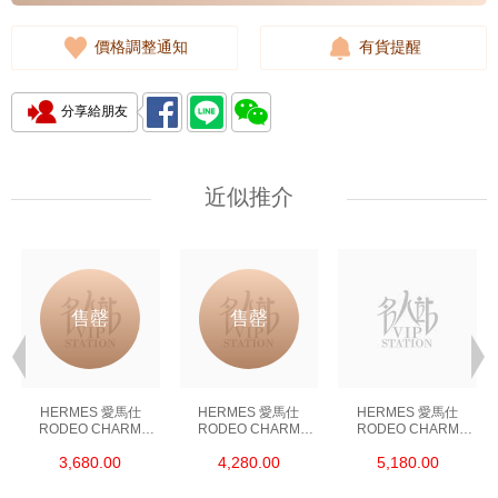
價格調整通知
有貨提醒
分享給朋友
近似推介
售罄
售罄
HERMES 愛馬仕
HERMES 愛馬仕
HERMES 愛馬仕
RODEO CHARM
RODEO CHARM
RODEO CHARM
袋飾配件 RODEO M
袋飾配件 RODEO M
袋飾配件 RODEO S
3,680.00
4,280.00
5,180.00
BLUE/YELLOW 藍色/
BLUE 藍色
BLUE DE FRANCE
黃色
藍色