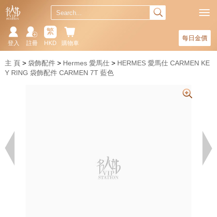
繁
每日金價
登入
註冊
HKD
購物車
主 頁
袋飾配件
Hermes 愛馬仕
HERMES 愛馬仕 CARMEN KE
Y RING 袋飾配件 CARMEN 7T 藍色