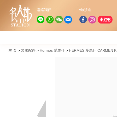
聯絡我們
vip頻道
主 頁
袋飾配件
Hermes 愛馬仕
HERMES 愛馬仕 CARMEN K