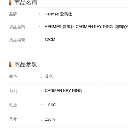
商品名稱
品牌
:
Hermes 愛馬仕
HERMES 愛馬仕 CARMEN KEY RING 袋飾配
貨品名稱
:
12CM
貨品編號
:
商品參數
顏色
：
黃色
系列
：
CARMEN KEY RING
毛重
：
1.0KG
尺寸
：
12cm