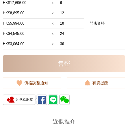
HK$17,696.00
x
6
HK$8,895.00
x
12
HK$5,994.00
x
18
門店資料
HK$4,545.00
x
24
HK$3,064.00
x
36
售罄
價格調整通知
有貨提醒
分享給朋友
近似推介