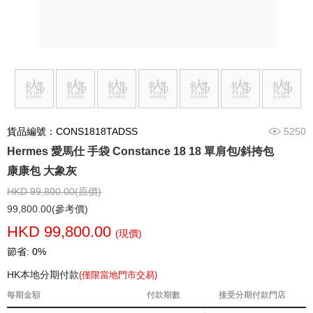
貨品編號：CONS1818TADSS
5250
Hermes 愛馬仕 手袋 Constance 18 18 單肩包/斜挎包
康康包 大象灰
HKD 99,800.00(原價)
99,800.00(參考價)
HKD 99,800.00
(現價)
節省: 0%
HK本地分期付款
(僅限當地門市交易)
每期金額
付款期數
接受分期付款門店