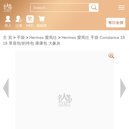
繁
每日金價
登入
註冊
HKD
購物車
主 頁
手袋
Hermes 愛馬仕
Hermes 愛馬仕 手袋 Constance 18
18 單肩包/斜挎包 康康包 大象灰