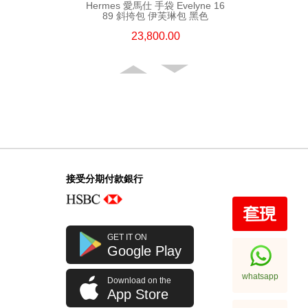
Hermes 愛馬仕 手袋 Evelyne 16
89 斜挎包 伊芙琳包 黑色
23,800.00
接受分期付款銀行
Hermes 愛馬仕 手袋 Evelyne 29
GET IT ON
89 斜挎包 伊芙琳包 黑色
Google Play
32,800.00
whatsapp
Download on the
App Store