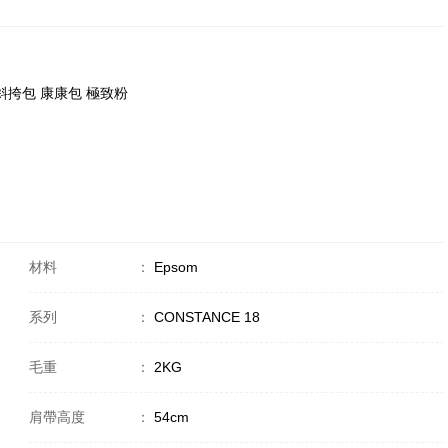
肩包/斜挎包 康康包 極致粉
材料
：
Epsom
系列
：
CONSTANCE 18
毛重
：
2KG
肩帶高度
：
54cm