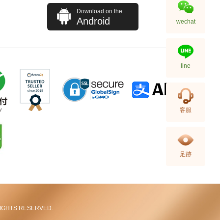
Download on the
Android
wechat
line
Hermes 愛馬仕 手袋 Picotin 18
客服
89 手提包 菜籃子 黑色
36,800.00
足跡
L RIGHTS RESERVED.