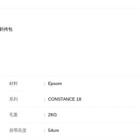
包/斜挎包
材料
：
Epsom
系列
：
CONSTANCE 18
毛重
：
2KG
肩帶高度
：
54cm