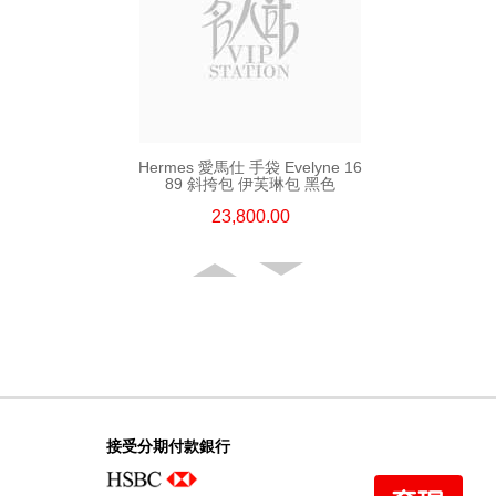
Hermes 愛馬仕 手袋 Evelyne 16
89 斜挎包 伊芙琳包 黑色
23,800.00
接受分期付款銀行