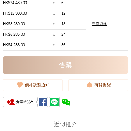
HK$24,469.00
x
6
HK$12,300.00
x
12
HK$8,289.00
x
18
門店資料
HK$6,285.00
x
24
HK$4,236.00
x
36
售罄
價格調整通知
有貨提醒
分享給朋友
近似推介