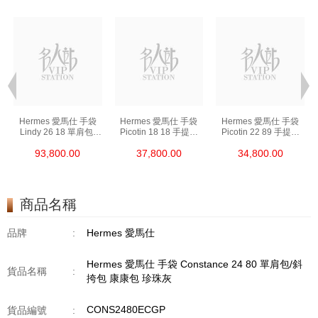
Hermes 愛馬仕 手袋
Hermes 愛馬仕 手袋
Hermes 愛馬仕 手袋
Lindy 26 18 單肩包/
Picotin 18 18 手提包
Picotin 22 89 手提包
手提包 琳迪包 大象灰
菜籃子 大象灰
菜籃子 黑色
93,800.00
37,800.00
34,800.00
商品名稱
品牌
:
Hermes 愛馬仕
Hermes 愛馬仕 手袋 Constance 24 80 單肩包/斜
貨品名稱
:
挎包 康康包 珍珠灰
CONS2480ECGP
貨品編號
: