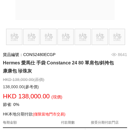
貨品編號：CONS2480ECGP
8641
Hermes 愛馬仕 手袋 Constance 24 80 單肩包/斜挎包
康康包 珍珠灰
HKD 138,000.00(原價)
138,000.00(參考價)
HKD 138,000.00
(現價)
節省: 0%
HK本地分期付款
(僅限當地門市交易)
每期金額
付款期數
接受分期付款門店