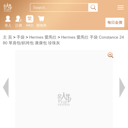
繁
每日金價
登入
註冊
HKD
購物車
主 頁
手袋
Hermes 愛馬仕
Hermes 愛馬仕 手袋 Constance 24
80 單肩包/斜挎包 康康包 珍珠灰