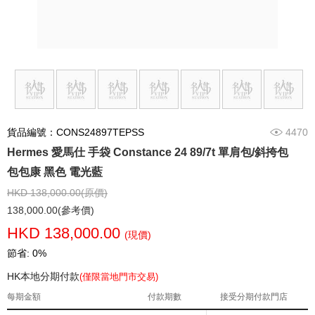
貨品編號：CONS24897TEPSS
4470
Hermes 愛馬仕 手袋 Constance 24 89/7t 單肩包/斜挎包
包包康 黑色 電光藍
HKD 138,000.00(原價)
138,000.00(參考價)
HKD 138,000.00
(現價)
節省: 0%
HK本地分期付款
(僅限當地門市交易)
每期金額
付款期數
接受分期付款門店