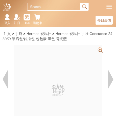
繁
每日金價
登入
註冊
HKD
購物車
主 頁
手袋
Hermes 愛馬仕
Hermes 愛馬仕 手袋 Constance 24
89/7t 單肩包/斜挎包 包包康 黑色 電光藍