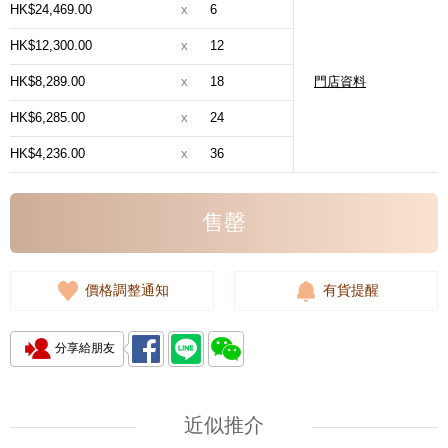
HK$24,469.00
x
6
HK$12,300.00
x
12
HK$8,289.00
x
18
門店資料
HK$6,285.00
x
24
HK$4,236.00
x
36
售罄
價格調整通知
有貨提醒
分享給朋友
近似推介