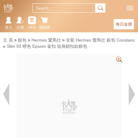
繁
每日金價
登入
註冊
HKD
購物車
主 頁
銀包
Hermes 愛馬仕
全新 Hermes 愛馬仕 銀包 Constanc
e Slim 93 橙色 Epsom 金扣 短身鎖扣款銀包