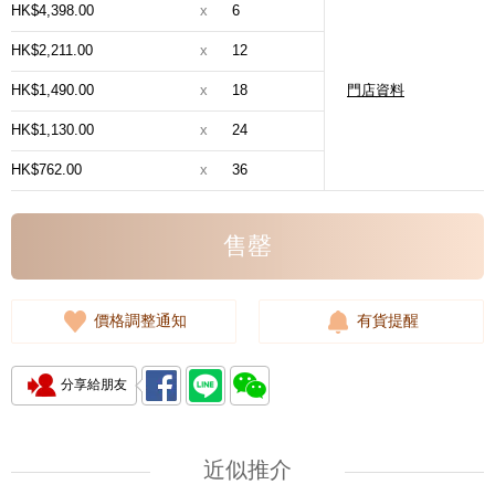
HK$4,398.00
x
6
HK$2,211.00
x
12
HK$1,490.00
x
18
門店資料
HK$1,130.00
x
24
HK$762.00
x
36
售罄
價格調整通知
有貨提醒
分享給朋友
近似推介