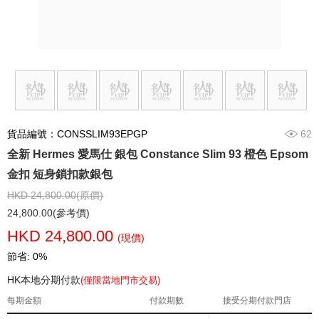
貨品編號：CONSSLIM93EPGP
62
全新 Hermes 愛馬仕 銀包 Constance Slim 93 橙色 Epsom
金扣 短身鎖扣款銀包
HKD 24,800.00(原價)
24,800.00(參考價)
HKD 24,800.00
(現價)
節省: 0%
HK本地分期付款
(僅限當地門市交易)
每期金額
付款期數
接受分期付款門店