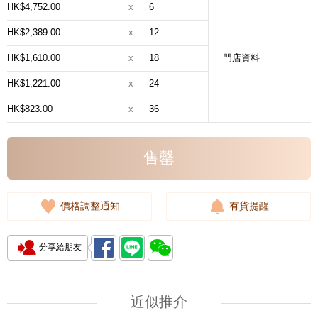
HK$4,752.00
x
6
HK$2,389.00
x
12
HK$1,610.00
x
18
門店資料
HK$1,221.00
x
24
HK$823.00
x
36
售罄
價格調整通知
有貨提醒
分享給朋友
近似推介