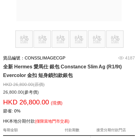
貨品編號：CONSSLIMAGECGP
4187
全新 Hermes 愛馬仕 銀包 Constance Slim Ag (R1/9t)
Evercolor 金扣 短身鎖扣款銀包
HKD 26,800.00(原價)
26,800.00(參考價)
HKD 26,800.00
(現價)
節省: 0%
HK本地分期付款
(僅限當地門市交易)
每期金額
付款期數
接受分期付款門店