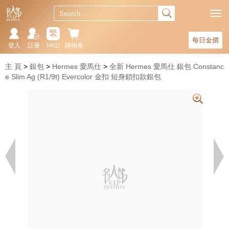
繁
每日金價
登入
註冊
HKD
購物車
主 頁
銀包
Hermes 愛馬仕
全新 Hermes 愛馬仕 銀包 Constanc
e Slim Ag (R1/9t) Evercolor 金扣 短身鎖扣款銀包